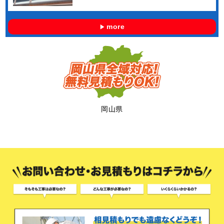
more
岡山県