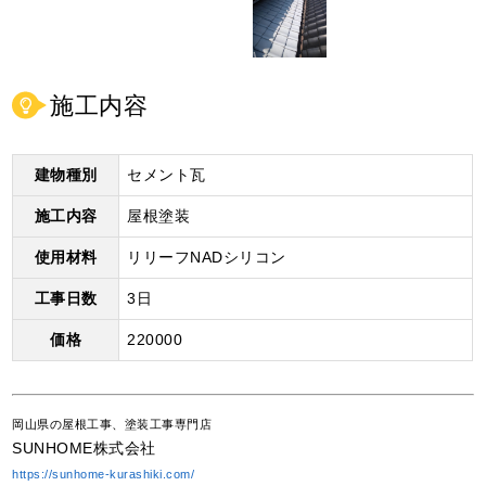
施工内容
建物種別
セメント瓦
施工内容
屋根塗装
使用材料
リリーフNADシリコン
工事日数
3日
価格
220000
岡山県の屋根工事、塗装工事専門店
SUNHOME株式会社
https://sunhome-kurashiki.com/