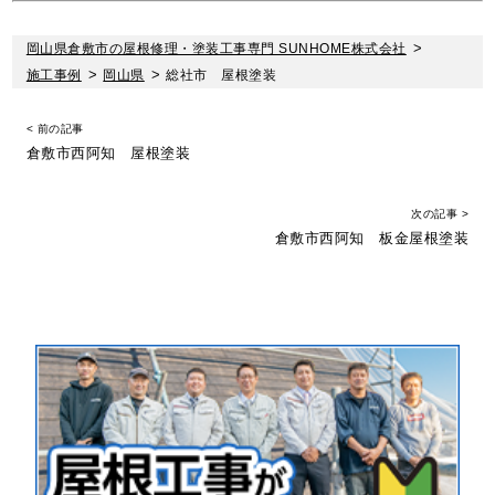
岡山県倉敷市の屋根修理・塗装工事専門 SUNHOME株式会社
>
施工事例
>
岡山県
>
総社市 屋根塗装
< 前の記事
倉敷市西阿知 屋根塗装
次の記事 >
倉敷市西阿知 板金屋根塗装