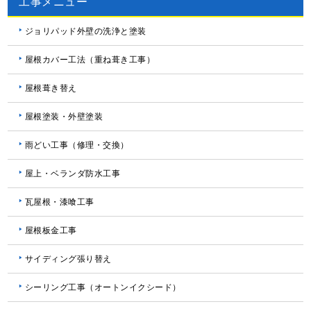
工事メニュー
ジョリパッド外壁の洗浄と塗装
屋根カバー工法（重ね葺き工事）
屋根葺き替え
屋根塗装・外壁塗装
雨どい工事（修理・交換）
屋上・ベランダ防水工事
瓦屋根・漆喰工事
屋根板金工事
サイディング張り替え
シーリング工事（オートンイクシード）