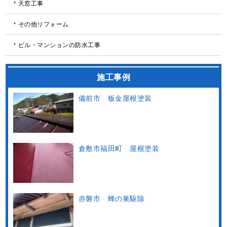
天窓工事
その他リフォーム
ビル・マンションの防水工事
施工事例
備前市 板金屋根塗装
倉敷市福田町 屋根塗装
赤磐市 蜂の巣駆除