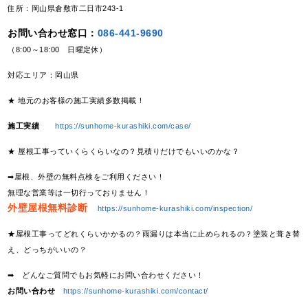
住所：岡山県倉敷市二日市243-1
お問い合わせ窓口：
086-441-9690
（8:00～18:00 日曜定休）
対応エリア：岡山県
★ 地元のお客様の施工実績多数掲載！
施工実績
https://sunhome-kurashiki.com/case/
★ 屋根工事っていくらくらいなの？見積りだけでもいいのかな？
➡屋根、外壁の無料点検をご利用ください！
無理な営業等は一切行っておりません！
外壁屋根無料診断
https://sunhome-kurashiki.com/inspection/
★屋根工事ってどれくらいかかるの？雨漏りは本当に止められるの？塗装と葺き替
え、どっちがいいの？
➡ どんなご質問でもお気軽にお問い合わせください！
お問い合わせ
https://sunhome-kurashiki.com/contact/