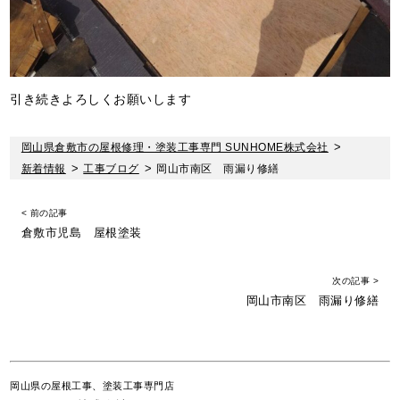
引き続きよろしくお願いします
岡山県倉敷市の屋根修理・塗装工事専門 SUNHOME株式会社
>
新着情報
>
工事ブログ
>
岡山市南区 雨漏り修繕
< 前の記事
倉敷市児島 屋根塗装
次の記事 >
岡山市南区 雨漏り修繕
岡山県の屋根工事、塗装工事専門店