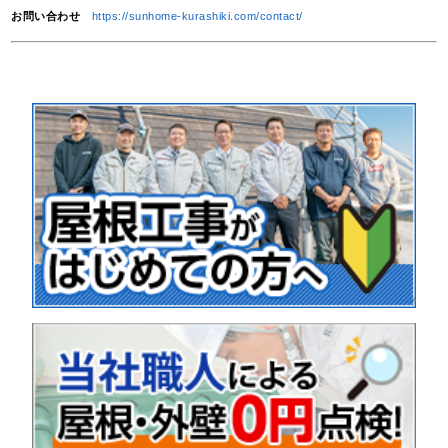
お問い合わせ
https://sunhome-kurashiki.com/contact/