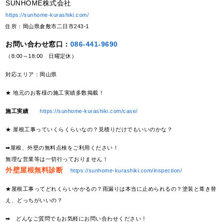
SUNHOME株式会社
https://sunhome-kurashiki.com/
住所：岡山県倉敷市二日市243-1
お問い合わせ窓口：
086-441-9690
（8:00～18:00 日曜定休）
対応エリア：岡山県
★ 地元のお客様の施工実績多数掲載！
施工実績
https://sunhome-kurashiki.com/case/
★ 屋根工事っていくらくらいなの？見積りだけでもいいのかな？
➡屋根、外壁の無料点検をご利用ください！
無理な営業等は一切行っておりません！
外壁屋根無料診断
https://sunhome-kurashiki.com/inspection/
★屋根工事ってどれくらいかかるの？雨漏りは本当に止められるの？塗装と葺き替
え、どっちがいいの？
➡ どんなご質問でもお気軽にお問い合わせください！