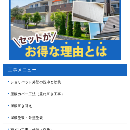
工事メニュー
ジョリパッド外壁の洗浄と塗装
屋根カバー工法（重ね葺き工事）
屋根葺き替え
屋根塗装・外壁塗装
雨どい工事（修理・交換）