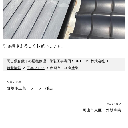
引き続きよろしくお願いします。
岡山県倉敷市の屋根修理・塗装工事専門 SUNHOME株式会社
>
新着情報
>
工事ブログ
>
赤磐市 板金塗装
< 前の記事
倉敷市玉島 ソーラー撤去
次の記事 >
岡山市東区 外壁塗装