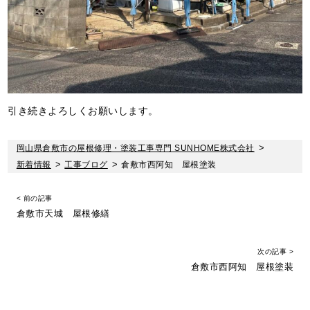
引き続きよろしくお願いします。
岡山県倉敷市の屋根修理・塗装工事専門 SUNHOME株式会社
>
新着情報
>
工事ブログ
>
倉敷市西阿知 屋根塗装
< 前の記事
倉敷市天城 屋根修繕
次の記事 >
倉敷市西阿知 屋根塗装