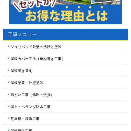
工事メニュー
ジョリパッド外壁の洗浄と塗装
屋根カバー工法（重ね葺き工事）
屋根葺き替え
屋根塗装・外壁塗装
雨どい工事（修理・交換）
屋上・ベランダ防水工事
瓦屋根・漆喰工事
屋根板金工事