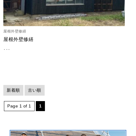
屋根外壁修繕
屋根外壁修繕
･･･
新着順
古い順
Page 1 of 1
1