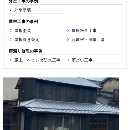
外壁工事
外壁塗装
屋根工事
屋根塗装
屋根板金工事
屋根葺き替え
瓦屋根・漆喰工事
雨漏り修理
屋上・ベランダ防水工事
雨どい工事